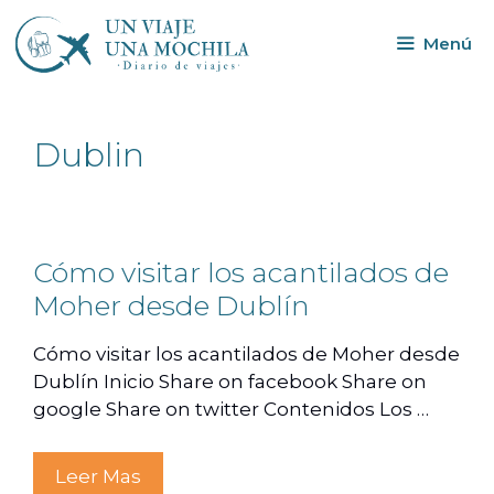
Menú
Dublin
Cómo visitar los acantilados de
Moher desde Dublín
Cómo visitar los acantilados de Moher desde
Dublín Inicio Share on facebook Share on
google Share on twitter Contenidos Los …
Leer Mas