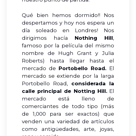
Qué bien hemos dormido!! Nos
despertamos y hoy nos espera un
día soleado en Londres! Nos
dirigimos hacía
Nothing Hill
,
famoso por la película del mismo
nombre
de Hugh Grant y Julia
Roberts) hasta llegar hasta el
mercado de
Portobello Road.
E
l
mercado se extiende por la larga
Portobello Road,
considerada la
calle principal de Notting Hill.
El
mercado está lleno de
comerciantes de todo tipo (más
de 1,000 para ser exactos) que
venden una variedad de artículos
como antigüedades, arte, joyas,