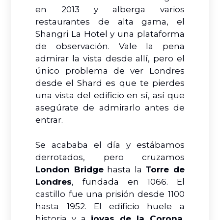
en 2013 y alberga varios
restaurantes de alta gama, el
Shangri La Hotel y una plataforma
de observación. Vale la pena
admirar la vista desde allí, pero el
único problema de ver Londres
desde el Shard es que te pierdes
una vista del edificio en sí, así que
asegúrate de admirarlo antes de
entrar.
Se acababa el día y estábamos
derrotados, pero cruzamos
London Bridge
hasta la
Torre de
Londres
, fundada en 1066. El
castillo fue una prisión desde 1100
hasta 1952. El edificio huele a
historia y a
joyas de la Corona
,